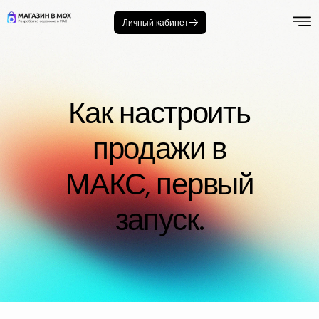
Личный кабинет
Как настроить
продажи в
МАКС, первый
запуск.