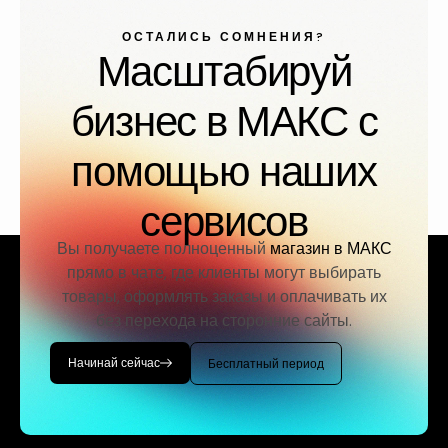
ОСТАЛИСЬ СОМНЕНИЯ?
Масштабируй
бизнес в МАКС с
помощью наших
сервисов
Вы получаете полноценный
магазин в МАКС
прямо в чате, где клиенты могут выбирать
товары, оформлять заказы и оплачивать их
без перехода на сторонние сайты.
Начинай сейчас
Бесплатный период