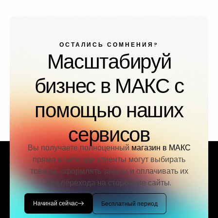
ОСТАЛИСЬ СОМНЕНИЯ?
Масштабируй
бизнес в МАКС с
помощью наших
сервисов
Вы получаете полноценный
магазин в МАКС
прямо в чате, где клиенты могут выбирать
товары, оформлять заказы и оплачивать их
без перехода на сторонние сайты.
Начинай сейчас
Бесплатный период