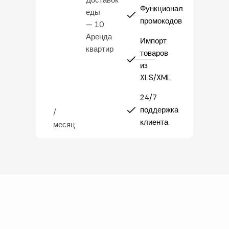
Доставок
Функционал
еды
промокодов
— 10
Аренда
Импорт
квартир
товаров
из
XLS/XML
24/7
поддержка
/
клиента
месяц