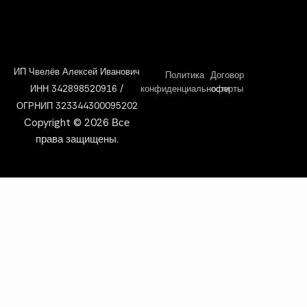
ИП Чвелёв Алексей Иванович
Политика
Договор
ИНН 342898520916 /
конфиденциальности
оферты
ОГРНИП 323344300095202
Copyright © 2026 Все
права защищены.