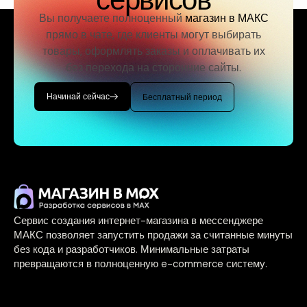
Вы получаете полноценный
магазин в МАКС
прямо в чате, где клиенты могут выбирать
товары, оформлять заказы и оплачивать их
без перехода на сторонние сайты.
Начинай сейчас
Бесплатный период
Сервис создания интернет-магазина в мессенджере
МАКС позволяет запустить продажи за считанные минуты
без кода и разработчиков. Минимальные затраты
превращаются в полноценную e-commerce систему.