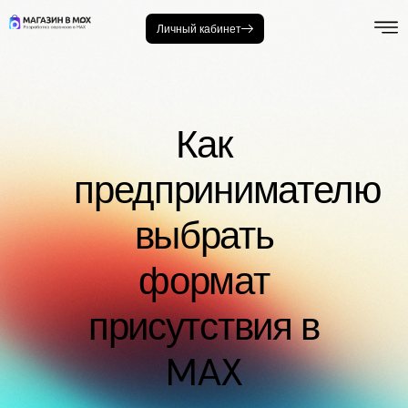
Личный кабинет
Как
предпринимателю
выбрать
формат
присутствия в
MAX